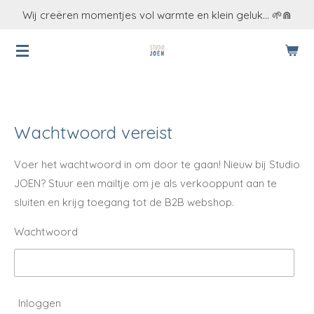
Wij creëren momentjes vol warmte en klein geluk... 🌱⋒
Ga
direct
naar
de
hoofdinhoud
Wachtwoord vereist
Voer het wachtwoord in om door te gaan! Nieuw bij Studio
JOEN? Stuur een mailtje om je als verkooppunt aan te
sluiten en krijg toegang tot de B2B webshop.
Wachtwoord
Inloggen