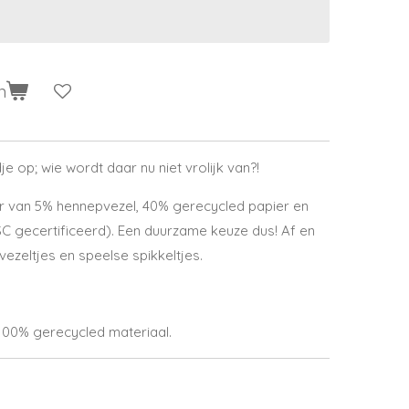
n
 op; wie wordt daar nu niet vrolijk van?!
er
van 5% hennepvezel, 40% gerecycled papier en
C gecertificeerd). Een duurzame keuze dus! Af en
e vezeltjes en speelse spikkeltjes.
100% gerecycled materiaal.