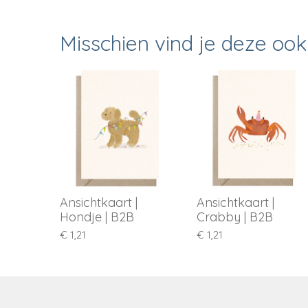
Misschien vind je deze ook
Ansichtkaart |
Ansichtkaart |
Hondje | B2B
Crabby | B2B
€ 1,21
€ 1,21