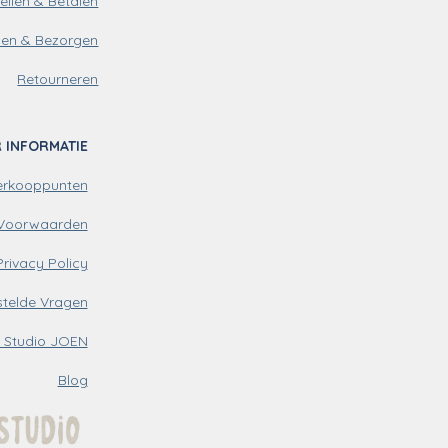
ellen & Betalen
den & Bezorgen
Retourneren
 INFORMATIE
erkooppunten
Voorwaarden
Privacy Policy
stelde Vragen
 Studio JOEN
Blog