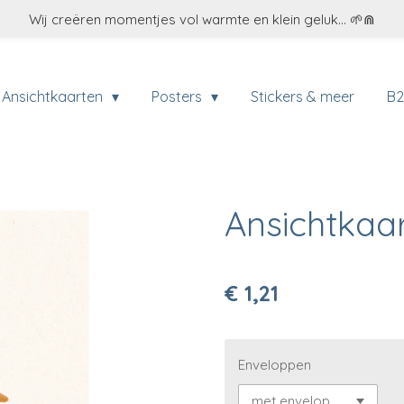
Wij creëren momentjes vol warmte en klein geluk... 🌱⋒
Ansichtkaarten
Posters
Stickers & meer
B
Ansichtkaar
€ 1,21
Enveloppen