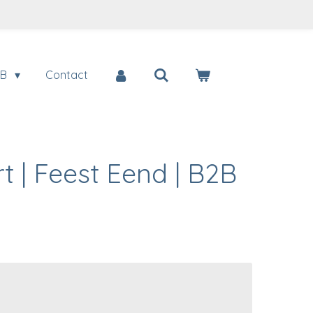
2B
Contact
t | Feest Eend | B2B