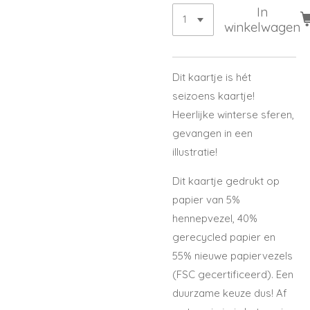
In
winkelwagen
Dit kaartje is hét
seizoens kaartje!
Heerlijke winterse sferen,
gevangen in een
illustratie!
Dit kaartje gedrukt op
papier
van 5%
hennepvezel, 40%
gerecycled papier en
55% nieuwe papiervezels
(FSC gecertificeerd). Een
duurzame keuze dus! Af