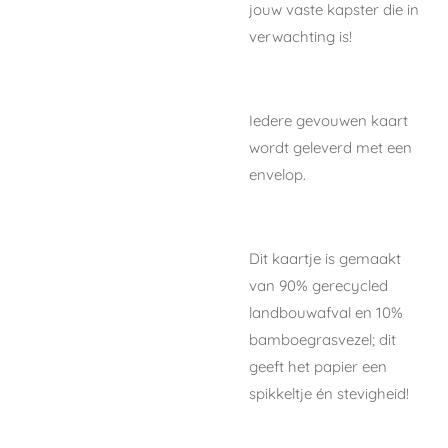
jouw vaste kapster die in
verwachting is!
Iedere gevouwen kaart
wordt geleverd met een
envelop.
Dit kaartje is gemaakt
van 90% gerecycled
landbouwafval en 10%
bamboegrasvezel; dit
geeft het papier een
spikkeltje én stevigheid!