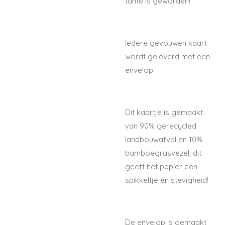
tante is geworden!
Iedere gevouwen kaart
wordt geleverd met een
envelop.
Dit kaartje is gemaakt
van 90% gerecycled
landbouwafval en 10%
bamboegrasvezel; dit
geeft het papier een
spikkeltje én stevigheid!
De envelop is gemaakt