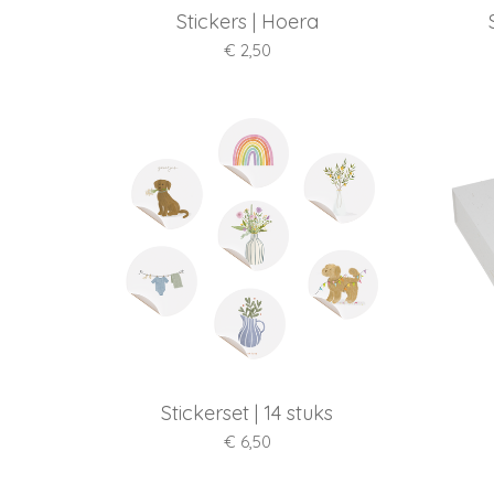
Stickers | Hoera
€ 2,50
Stickerset | 14 stuks
€ 6,50