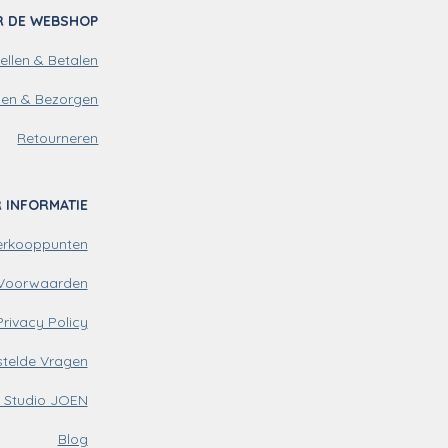
R DE WEBSHOP
ellen & Betalen
den & Bezorgen
Retourneren
 INFORMATIE
erkooppunten
Voorwaarden
Privacy Policy
stelde Vragen
 Studio JOEN
Blog