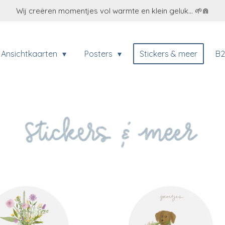
Wij creëren momentjes vol warmte en klein geluk... 🌱⋒
Ansichtkaarten
Posters
Stickers & meer
B