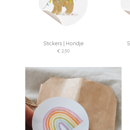
Stickers | Hondje
S
€ 2,50