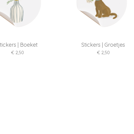
tickers | Boeket
Stickers | Groetjes
€ 2,50
€ 2,50